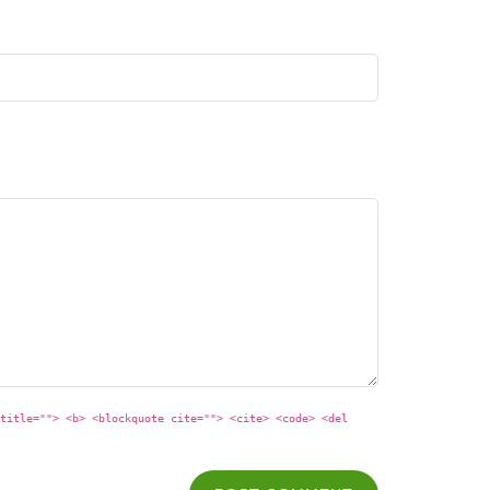
title=""> <b> <blockquote cite=""> <cite> <code> <del