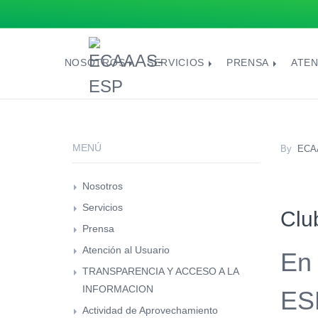
NOSOTROS
SERVICIOS
PRENSA
ATEN
MENÚ
By
ECA
Nosotros
Servicios
Clu
Prensa
Atención al Usuario
En 
TRANSPARENCIA Y ACCESO A LA
INFORMACION
ESP
Actividad de Aprovechamiento