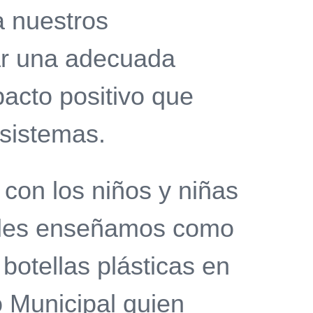
a nuestros
ar una adecuada
pacto positivo que
osistemas.
 con los niños y niñas
, les enseñamos como
botellas plásticas en
 Municipal quien