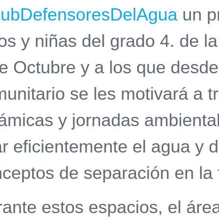
lubDefensoresDelAgua
un pr
os y niñas del grado 4. de la
e Octubre y a los que desde
unitario se les motivará a t
ámicas y jornadas ambiental
r eficientemente el agua y d
ceptos de separación en la 
ante estos espacios, el áre