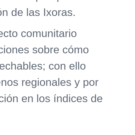
n de las Ixoras.
ecto comunitario
aciones sobre cómo
vechables; con ello
enos regionales y por
ción en los índices de