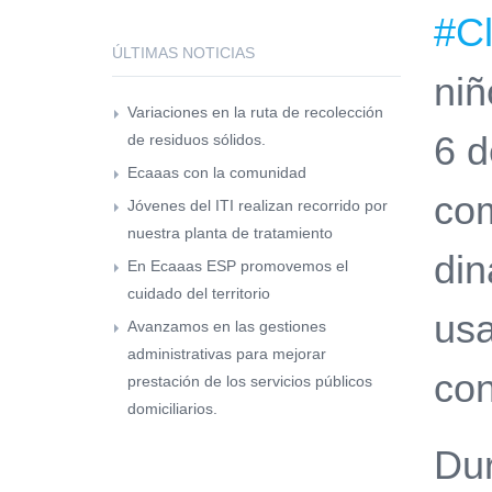
#C
ÚLTIMAS NOTICIAS
niñ
Variaciones en la ruta de recolección
6 d
de residuos sólidos.
Ecaaas con la comunidad
com
Jóvenes del ITI realizan recorrido por
nuestra planta de tratamiento
din
En Ecaaas ESP promovemos el
cuidado del territorio
usa
Avanzamos en las gestiones
administrativas para mejorar
con
prestación de los servicios públicos
domiciliarios.
Dur