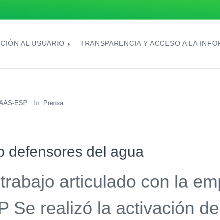
CIÓN AL USUARIO
TRANSPARENCIA Y ACCESO A LA INF
AAS-ESP
In
Prensa
b defensores del agua
trabajo articulado con la 
 Se realizó la activación de