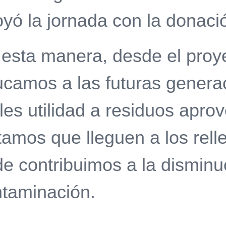
yó la jornada con la donació
esta manera, desde el proy
camos a las futuras gener
les utilidad a residuos apro
tamos que lleguen a los rell
e contribuimos a la disminu
taminación.