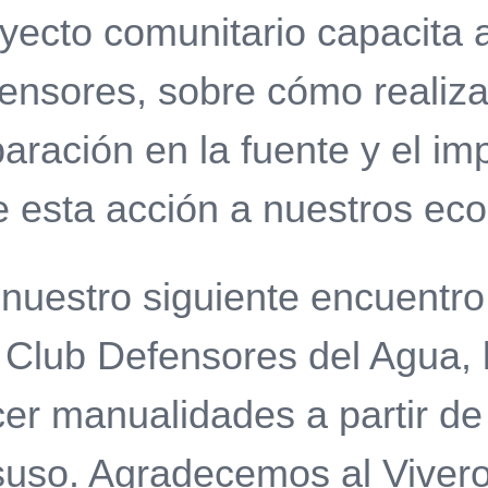
yecto comunitario capacita 
ensores, sobre cómo realiz
aración en la fuente y el im
e esta acción a nuestros ec
nuestro siguiente encuentro
 Club Defensores del Agua
er manualidades a partir de 
uso. Agradecemos al Vivero