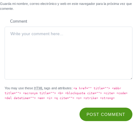
Guarda mi nombre, correo electrónico y web en este navegador para la próxima vez que
comente.
Comment
You may use these
HTML
tags and attributes:
<a href="" title=""> <abbr
title=""> <acronym title=""> <b> <blockquote cite=""> <cite> <code>
<del datetime=""> <em> <i> <q cite=""> <s> <strike> <strong>