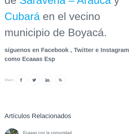
de
Saravena – Arauca
y
Cubará
en el vecino
municipio de Boyacá.
síguenos en Facebook , Twitter e Instagram
como Ecaaas Esp
Share
Artículos Relacionados
Ecaaas con la comunidad