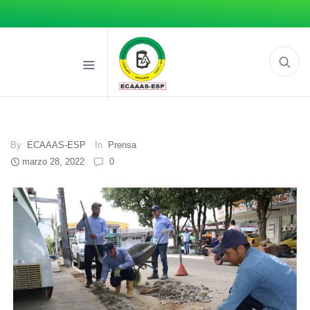
By
ECAAAS-ESP
In
Prensa
marzo 28, 2022
0